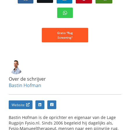
Gratis "Rug
Screening"
Over de schrijver
Bastin Hofman
Website
Bastin Hofman is de oprichter en eigenaar van de Lage
Rugpijn Fysio.nl. Sinds 2006 begeleid hij dagelijks als,
Fysio-Manueeltherapeut, mensen naar een pijnvrije rug.