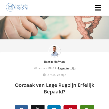
Bastin Hofman
20 januari 2024
in
Lage Rugpijn
3 min. leestijd
Oorzaak van Lage Rugpijn Erfelijk
Bepaald?