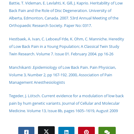
Battie, T. Videman, E. Levlahti, K. Gill, J. Kaprio. Heritability of Low
Back Pain and the Role of Disc Degeneration. University of
Alberta, Edmonton, Canada. 2007. 53rd Annual Meeting of the
Orthopaedic Research Society. Paper No: 0317.
Hestbaek, A. Ivan, C. Leboeuf-Yde, K. Ohm, C. Manniche. Heredity
of Low Back Pain in a Young Population; A Classical Twin Study
Twin Research. Volume 7. Issue 01. February 2004. pp 16-26
Manchikanti .Epidemiology of Low Back Pain. Pain Physician,
Volume 3, Number 2, pp 167-192. 2000, Association of Pain
Management Anesthesiologists
Tegeder, J. Lötsch. Current evidence for a modulation of low back
pain by hum genetic variants. Journal of Cellular and Molecular
Medicine. Volume 13, Issue 8b, pages 1605–1619, August 2009