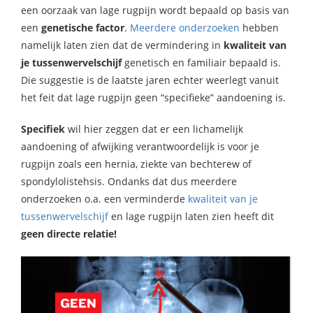
een oorzaak van lage rugpijn wordt bepaald op basis van
een
genetische factor
.
Meerdere onderzoeken
hebben
namelijk laten zien dat de vermindering in
kwaliteit van
je tussenwervelschijf
genetisch en familiair bepaald is.
Die suggestie is de laatste jaren echter weerlegt vanuit
het feit dat lage rugpijn geen “specifieke” aandoening is.
Specifiek
wil hier zeggen dat er een lichamelijk
aandoening of afwijking verantwoordelijk is voor je
rugpijn zoals een hernia, ziekte van bechterew of
spondylolistehsis. Ondanks dat dus meerdere
onderzoeken o.a. een verminderde
kwaliteit van je
tussenwervelschijf
en lage rugpijn laten zien heeft dit
geen directe relatie!