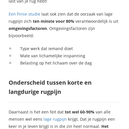
last van je rug hebt!
Een Finse studie
laat ook zien dat de oorzaak van lage
rugpijn zich
ten minste voor 80%
verantwoordelijk is uit
omgevingsfactoren
. Omgevingsfactoren zijn
bijvoorbeeld;
Type werk dat iemand doet
Mate van lichamelijke inspanning
Belasting op het lichaam over de dag
Onderscheid tussen korte en
langdurige rugpijn
Daarnaast is het een feit dat
tot wel 60-90%
van alle
mensen wel eens
lage rugpijn
krijgt. Dat je rugpijn een
keer in je leven krijgt is in die zin heel normaal.
Het