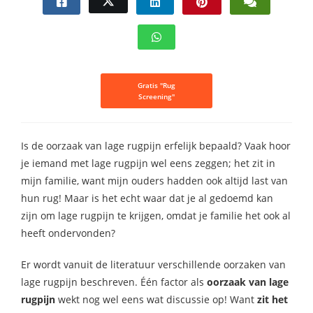
Gratis "Rug
Screening"
Is de oorzaak van lage rugpijn erfelijk bepaald? Vaak hoor
je iemand met lage rugpijn wel eens zeggen; het zit in
mijn familie, want mijn ouders hadden ook altijd last van
hun rug! Maar is het echt waar dat je al gedoemd kan
zijn om lage rugpijn te krijgen, omdat je familie het ook al
heeft ondervonden?
Er wordt vanuit de literatuur verschillende oorzaken van
lage rugpijn beschreven. Één factor als
oorzaak van lage
rugpijn
wekt nog wel eens wat discussie op! Want
zit het