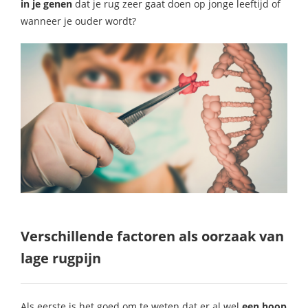
in je genen
dat je rug zeer gaat doen op jonge leeftijd of
wanneer je ouder wordt?
Verschillende factoren als oorzaak van
lage rugpijn
Als eerste is het goed om te weten dat er al wel
een hoop