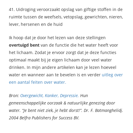
41. Uidroging veroorzaakt opslag van giftige stoffen in de
ruimte tussen de weefsels, vetopslag, gewrichten, nieren,
lever, hersenen en de huid
Ik hoop dat je door het lezen van deze stellingen
overtuigd bent
van de functie die het water heeft voor
het lichaam. Zodat je ervoor zorgt dat je deze functies
optimaal maakt bij je eigen lichaam door veel water
drinken. In mijn andere artikelen kan je lezen hoeveel
water en wanneer aan te bevelen is en verder
uitleg over
een aantal feiten over water.
Bron:
Overgewicht, Kanker, Depressie.
Hun
gemeenschappelijke oorzaak & natuurlijke genezing door
water. “Je bent niet ziek, je hebt dorst!”. Dr. F. Batmanghelidj.
2004 Belfra Publishers for Success BV.