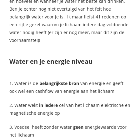
en hoeveel en wanneer je water het beste kan drinken.
Ben je echter nog niet overtuigd van het feit hoe
belangrijk water voor je is. Ik maar liefst 41 redenen op
een rijtje gezet waarom je lichaam iedere dag voldoende
water nodig heeft (er zijn er nog meer, maar dit zijn de
voornaamste!)!
Water en je energie niveau
1. Water is de
belangrijkste bron
van energie en geeft
ook wel een cashflow van energie aan het lichaam
2. Water wekt
in iedere
cel van het lichaam elektrische en
magnetische energie op
3. Voedsel heeft zonder water
geen
energiewaarde voor
het lichaam