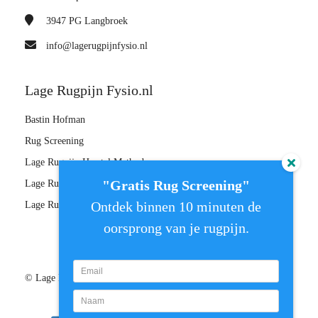
3947 PG
Langbroek
info@lagerugpijnfysio.nl
Lage Rugpijn Fysio.nl
Bastin Hofman
Rug Screening
Lage Rugpijn Herstel Methode
"Gratis Rug Screening"
Lage Rugpijn Herstel Plan
Ontdek binnen 10 minuten de
Lage Rugpijn Master
oorsprong van je rugpijn.
© Lage Rugpijn Fysio.nl