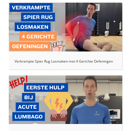
Verkrampte Spier Rug Losmaken met 4 Gerichte Oefeningen