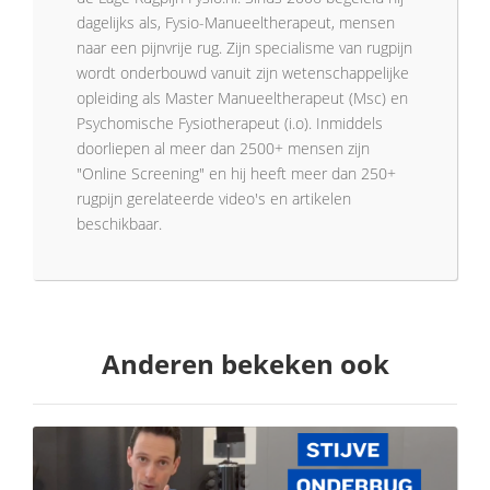
dagelijks als, Fysio-Manueeltherapeut, mensen
naar een pijnvrije rug. Zijn specialisme van rugpijn
wordt onderbouwd vanuit zijn wetenschappelijke
opleiding als Master Manueeltherapeut (Msc) en
Psychomische Fysiotherapeut (i.o). Inmiddels
doorliepen al meer dan 2500+ mensen zijn
"Online Screening" en hij heeft meer dan 250+
rugpijn gerelateerde video's en artikelen
beschikbaar.
Anderen bekeken ook