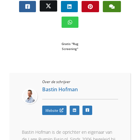
Gratis "Rug
Screening"
Over de schrijver
Bastin Hofman
Website
Bastin Hofman is de oprichter en eigenaar van
de Lage Rugpijn Fysio.nl. Sinds 2006 begeleid hij