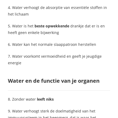
4. Water verhoogt de absorptie van essentiële stoffen in
het lichaam
5. Water is het
beste opwekkende
drankje dat er is en
heeft geen enkele bijwerking
6. Water kan het normale slaappatroon herstellen
7. Water voorkomt vermoeidheid en geeft je jeugdige
energie
Water en de functie van je organen
8. Zonder water
leeft niks
9. Water verhoogt sterk de doelmatigheid van het
immuunsysteem in het beenmerg, dat is waar het