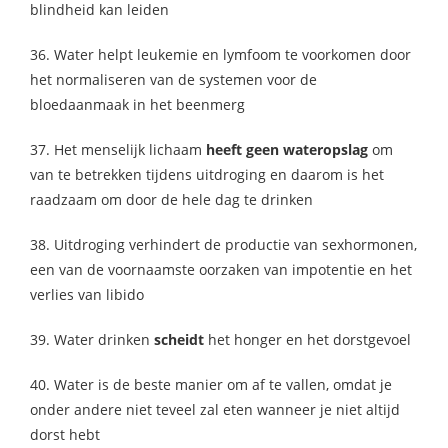
blindheid kan leiden
36. Water helpt leukemie en lymfoom te voorkomen door
het normaliseren van de systemen voor de
bloedaanmaak in het beenmerg
37. Het menselijk lichaam
heeft geen wateropslag
om
van te betrekken tijdens uitdroging en daarom is het
raadzaam om door de hele dag te drinken
38. Uitdroging verhindert de productie van sexhormonen,
een van de voornaamste oorzaken van impotentie en het
verlies van libido
39. Water drinken
scheidt
het honger en het dorstgevoel
40. Water is de beste manier om af te vallen, omdat je
onder andere niet teveel zal eten wanneer je niet altijd
dorst hebt