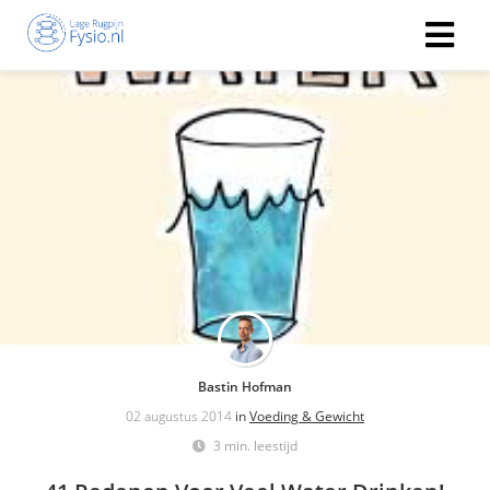
Bastin Hofman
02 augustus 2014
in
Voeding & Gewicht
3 min. leestijd