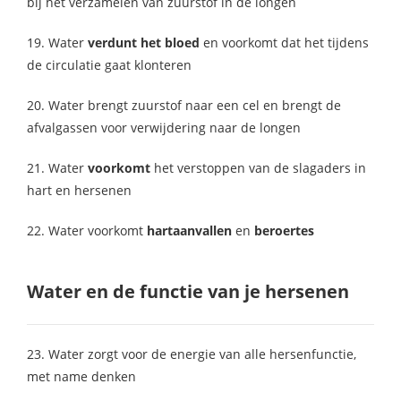
bij het verzamelen van zuurstof in de longen
19. Water
verdunt het bloed
en voorkomt dat het tijdens
de circulatie gaat klonteren
20. Water brengt zuurstof naar een cel en brengt de
afvalgassen voor verwijdering naar de longen
21. Water
voorkomt
het verstoppen van de slagaders in
hart en hersenen
22. Water voorkomt
hartaanvallen
en
beroertes
Water en de functie van je hersenen
23. Water zorgt voor de energie van alle hersenfunctie,
met name denken