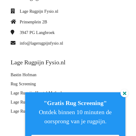
Lage Rugpijn Fysio.nl
Prinsenplein 2B
3947 PG
Langbroek
info@lagerugpijnfysio.nl
Lage Rugpijn Fysio.nl
Bastin Hofman
Rug Screening
Lage Rugpijn Herstel Methode
"Gratis Rug Screening"
Lage Rugpijn Herstel Plan
Ontdek binnen 10 minuten de
Lage Rugpijn Master
oorsprong van je rugpijn.