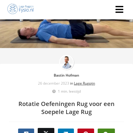
Bastin Hofman
26 december 2023
in
Lage Rugpijn
1 min. leestijd
Rotatie Oefeningen Rug voor een
Soepele Lage Rug