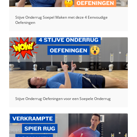
Stijve Onderrug Soepel Maken met deze 4 Eenvoudige
Oefeningen
Stijve Onderrug Oefeningen voor een Soepele Onderrug