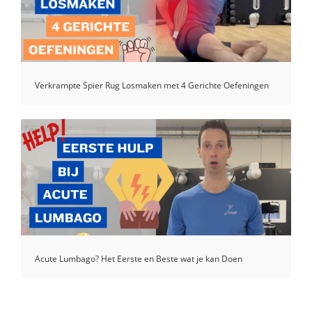
Verkrampte Spier Rug Losmaken met 4 Gerichte Oefeningen
Acute Lumbago? Het Eerste en Beste wat je kan Doen