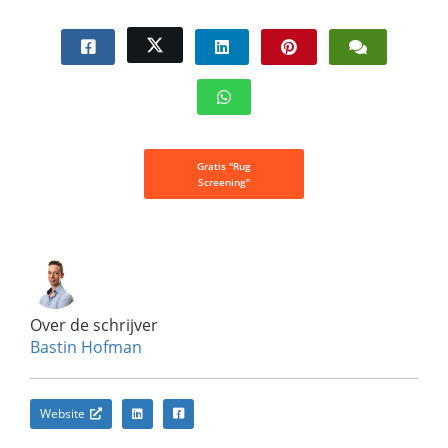
Gratis "Rug
Screening"
Over de schrijver
Bastin Hofman
Website