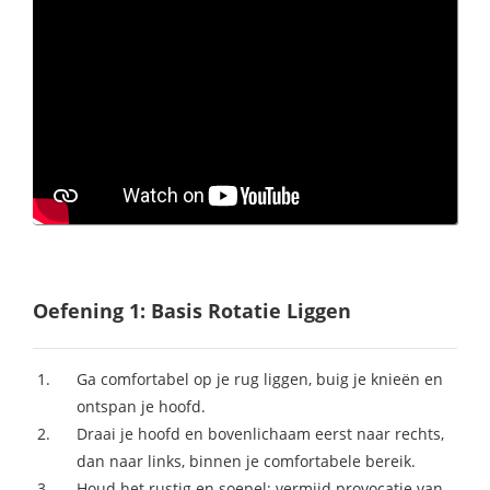
Oefening 1: Basis Rotatie Liggen
Ga comfortabel op je rug liggen, buig je knieën en
ontspan je hoofd.
Draai je hoofd en bovenlichaam eerst naar rechts,
dan naar links, binnen je comfortabele bereik.
Houd het rustig en soepel; vermijd provocatie van