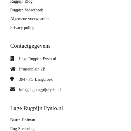
Rugpijn Blog
Rugpijn Videotheek
Algemene voorwaarden
Privacy policy
Contactgegevens
Lage Rugpijn Fysio.nl
Prinsenplein 2B
3947 PG
Langbroek
info@lagerugpijnfysio.nl
Lage Rugpijn Fysio.nl
Bastin Hofman
Rug Screening