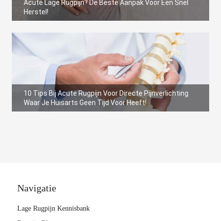
Acute Lage Rugpijn? De Beste Aanpak Voor Een Snel
Herstel!
10 Tips Bij Acute Rugpijn Voor Directe Pijnverlichting
Waar Je Huisarts Geen Tijd Voor Heeft!
Navigatie
Lage Rugpijn Kennisbank