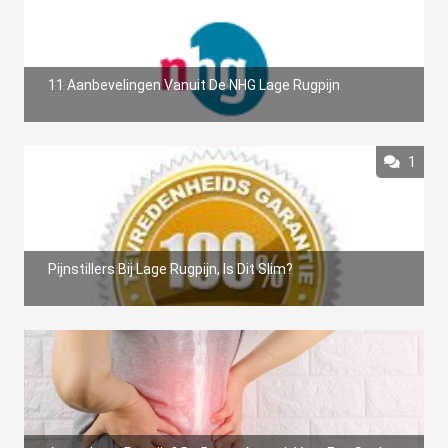
11 Aanbevelingen Vanuit De NHG Lage Rugpijn
1
Pijnstillers Bij Lage Rugpijn, Is Dit Slim?