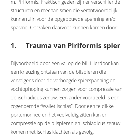
m. Piriformis. Praktisch gezien zijn er verschillende
structuren en mechanismen die verantwoordelijk
kunnen zijn voor de opgebouwde spanning en/of
spasme. Oorzaken daarvoor kunnen komen door;
1. Trauma van Piriformis spier
Bijvoorbeeld door een val op de bil. Hierdoor kan
een kneuzing ontstaan van de bilspieren die
vervolgens door de verhoogde spierspanning en
vochtophoping kunnen zorgen voor compressie van
de ischiadicus zenuw. Een ander voorbeeld is een
zogenoemde “Wallet Ischias”. Door een te dikke
portemonnee en het veelvuldig zitten kan er
compressie op de bilspieren en ischiadicus zenuw
komen met ischias klachten als gevolg.