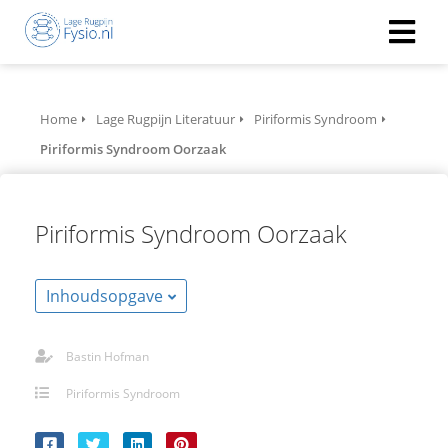
Home
Lage Rugpijn Literatuur
Piriformis Syndroom
Piriformis Syndroom Oorzaak
Piriformis Syndroom Oorzaak
Inhoudsopgave
Bastin Hofman
Piriformis Syndroom