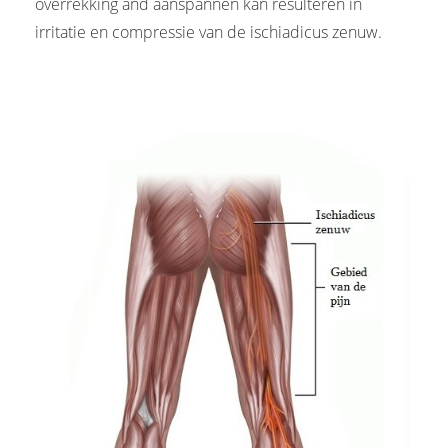
overrekking and aanspannen kan resulteren in
irritatie en compressie van de ischiadicus zenuw.