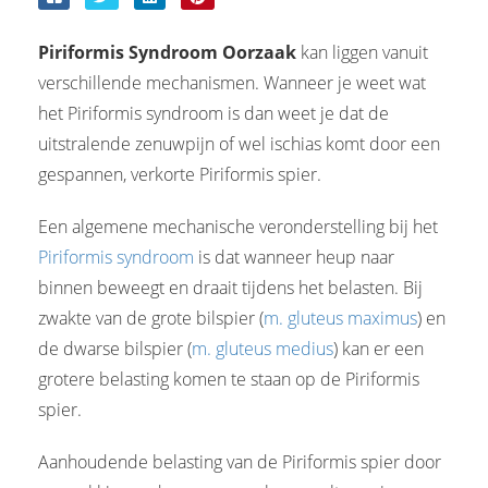
Piriformis Syndroom Oorzaak
kan liggen vanuit
verschillende mechanismen. Wanneer je weet wat
het Piriformis syndroom is dan weet je dat de
uitstralende zenuwpijn of wel ischias komt door een
gespannen, verkorte Piriformis spier.
Een algemene mechanische veronderstelling bij het
Piriformis syndroom
is dat wanneer heup naar
binnen beweegt en draait tijdens het belasten. Bij
zwakte van de grote bilspier (
m. gluteus maximus
) en
de dwarse bilspier (
m. gluteus medius
) kan er een
grotere belasting komen te staan op de Piriformis
spier.
Aanhoudende belasting van de Piriformis spier door