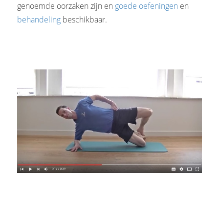
genoemde oorzaken zijn en
goede oefeningen
en
behandeling
beschikbaar.